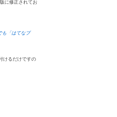
応版に修正されてお
トでも「はてなブ
り付けるだけですの