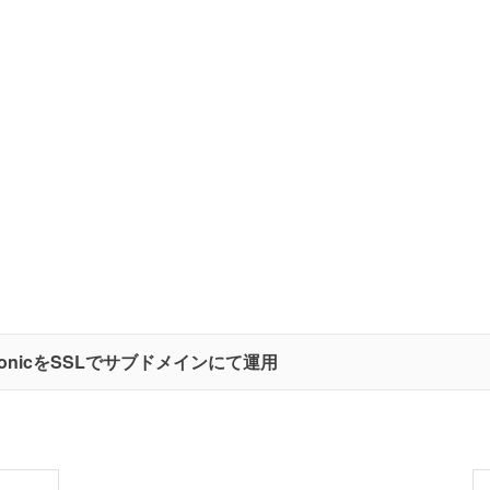
onicをSSLでサブドメインにて運用