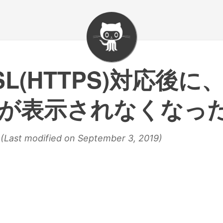
L(HTTPS)対応後
が表示されなくなっ
 (Last modified on September 3, 2019)