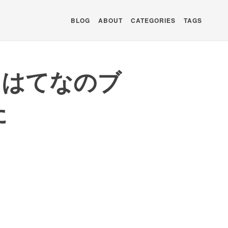
BLOG
ABOUT
CATEGORIES
TAGS
に、はてなのブ
た