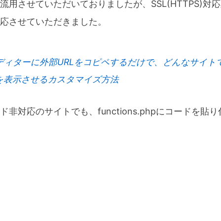
流用させていただいておりましたが、SSL(HTTPS)対
応させていただきました。
ssエディターに外部URLをコピペするだけで、どんなサイ
を表示させるカスタマイズ方法
非対応のサイトでも、functions.phpにコードを貼