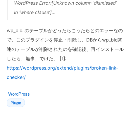
WordPress Error:[Unknown column ‘dismissed’
in ‘where clause’]…
wp_blc..のテーブルがどうたらこうたらとのエラーなの
で、このプラグインを停止・削除し、DBからwp_blc関
連のテーブルが削除されたのを確認後、再インストール
したら、無事、でけた。 [1]:
https://wordpress.org/extend/plugins/broken-link-
checker/
WordPress
Plugin