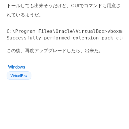
トールしても出来そうだけど、CUIでコマンドも用意さ
れているようだ。
C:\Program Files\Oracle\VirtualBox>vboxmana
この後、再度アップグレードしたら、出来た。
Windows
VirtualBox