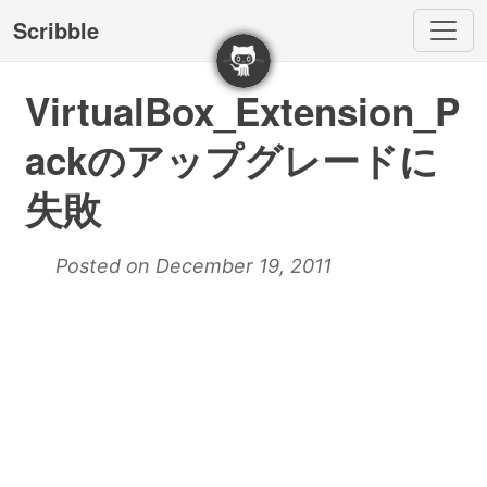
Scribble
VirtualBox_Extension_P
ackのアップグレードに
失敗
Posted on December 19, 2011