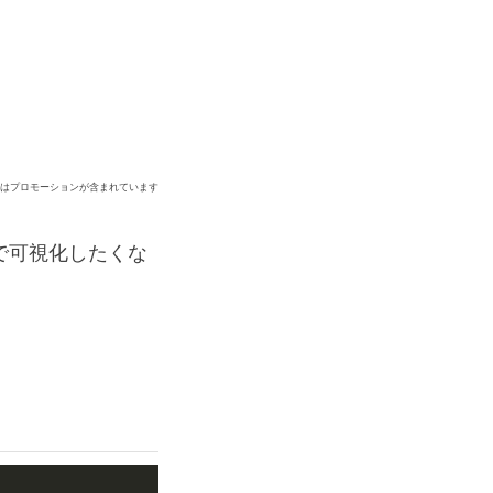
ジはプロモーションが含まれています
mで可視化したくな