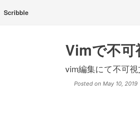
Scribble
Vimで不
vim編集にて不可
Posted on May 10, 2019 