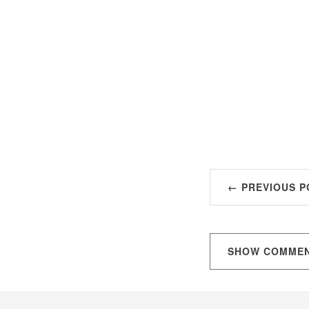
← PREVIOUS P
SHOW
COMME