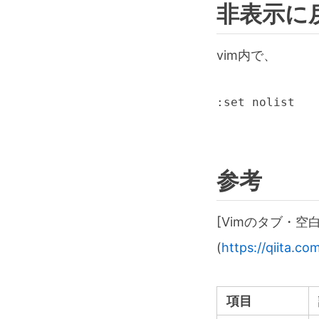
非表示に
vim内で、
:set nolist
参考
[Vimのタブ・空白
(
https://qiita.c
項目