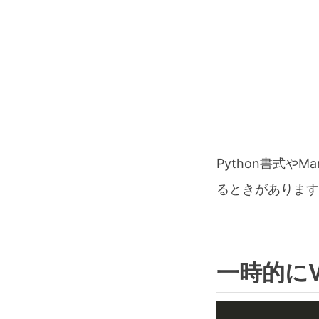
Python書式や
るときがあります
一時的にV