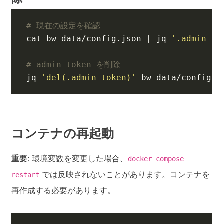
# 現在の設定を確認
cat bw_data/config.json 
|
 jq 
'.admin_to
# admin_token を削除
jq 
'del(.admin_token)'
 bw_data/config.j
コンテナの再起動
重要
: 環境変数を変更した場合、
docker compose
では反映されないことがあります。コンテナを
restart
再作成する必要があります。