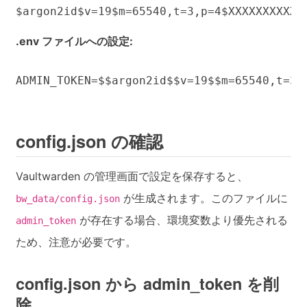
$argon2id$v=19$m=65540,t=3,p=4$XXXXXXXXXXX
.env ファイルへの設定:
ADMIN_TOKEN=$$argon2id$$v=19$$m=65540,t=3,
config.json の確認
Vaultwarden の管理画面で設定を保存すると、
が生成されます。このファイルに
bw_data/config.json
が存在する場合、環境変数より優先される
admin_token
ため、注意が必要です。
config.json から admin_token を削
除