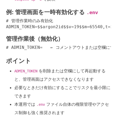
例: 管理画面を一時有効化する
.env
# 管理作業時のみ有効化

ADMIN_TOKEN=$$argon2id$$v=19$$m=65540,t=3,
管理作業後（無効化）
# ADMIN_TOKEN=   ← コメントアウトまたは空欄にす
ポイント
を削除または空欄にして再起動する
ADMIN_TOKEN
と、管理画面はアクセスできなくなります
必要なときだけ有効にすることでリスクを最小限に
できます
本運用では
ファイル自体の権限管理やアクセ
.env
ス制御も強く推奨されます