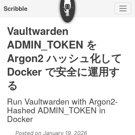
Scribble
Vaultwarden
ADMIN_TOKEN を
Argon2 ハッシュ化して
Docker で安全に運用す
る
Run Vaultwarden with Argon2-
Hashed ADMIN_TOKEN in
Docker
Posted on January 19, 2026