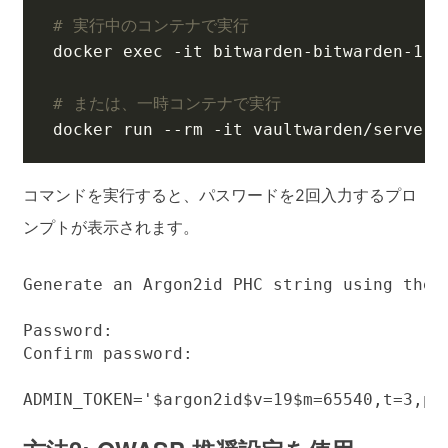
# 実行中のコンテナで実行
docker 
exec
 -it bitwarden-bitwarden-1 /
# または、一時コンテナで実行
docker run --rm -it vaultwarden/server:
コマンドを実行すると、パスワードを2回入力するプロ
ンプトが表示されます。
Generate an Argon2id PHC string using the '
Password: 

Confirm password: 

ADMIN_TOKEN='$argon2id$v=19$m=65540,t=3,p=