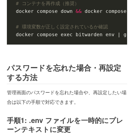
# コンテナを再作成（推奨）
docker compose down 
&&
# 環境変数が正しく設定されているか確認
docker compose 
exec
 bitwarden env 
|
 gre
パスワードを忘れた場合・再設定
する方法
管理画面のパスワードを忘れた場合や、再設定したい場
合は以下の手順で対応できます。
手順1: .env ファイルを一時的にプレ
ーンテキストに変更