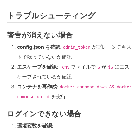
トラブルシューティング
警告が消えない場合
config.json を確認
:
がプレーンテキス
admin_token
トで残っていないか確認
エスケープを確認
:
ファイルで
が
にエス
.env
$
$$
ケープされているか確認
コンテナを再作成
:
docker compose down && docker
を実行
compose up -d
ログインできない場合
環境変数を確認
: