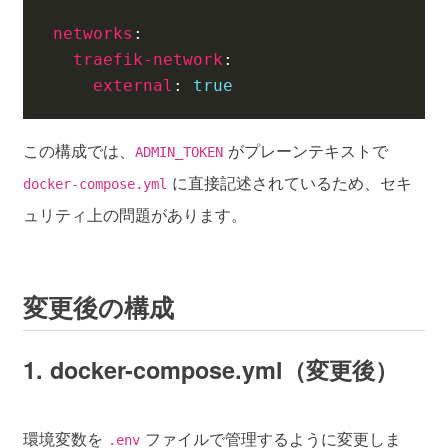
networks
:
traefik-network
:
external
:
true
この構成では、
がプレーンテキストで
ADMIN_TOKEN
に直接記述されているため、セキ
docker-compose.yml
ュリティ上の問題があります。
変更後の構成
1. docker-compose.yml（変更後）
環境変数を
ファイルで管理するように変更しま
.env