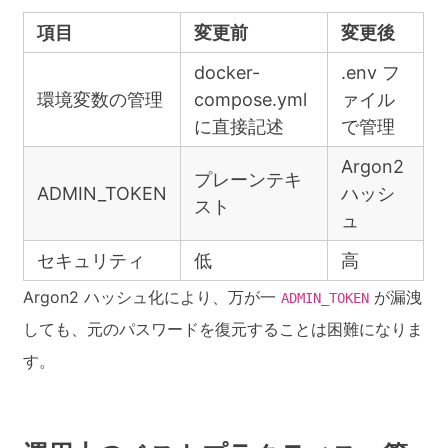
項目
変更前
変更後
docker-
.env フ
環境変数の管理
compose.yml
ァイル
に直接記述
で管理
Argon2
プレーンテキ
ADMIN_TOKEN
ハッシ
スト
ュ
セキュリティ
低
高
Argon2 ハッシュ化により、万が一
が漏洩
ADMIN_TOKEN
しても、元のパスワードを復元することは困難になりま
す。