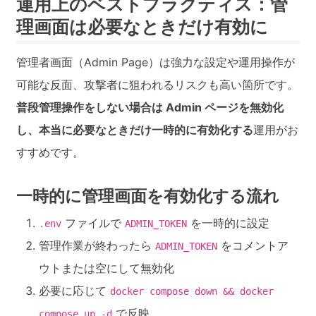
運用上のベストプラクティス：管
理画面は必要なときだけ有効に
管理者画面（Admin Page）は強力な設定や運用操作が
可能な反面、攻撃者に狙われるリスクも高い箇所です。
普段管理操作をしない場合は Admin ページを無効化
し、本当に必要なときだけ一時的に有効化する
運用がお
すすめです。
一時的に管理画面を有効化する流れ
ファイルで
を一時的に設定
.env
ADMIN_TOKEN
管理作業が終わったら
をコメントア
ADMIN_TOKEN
ウトまたは空にして無効化
必要に応じて
docker compose down && docker
で反映
compose up -d