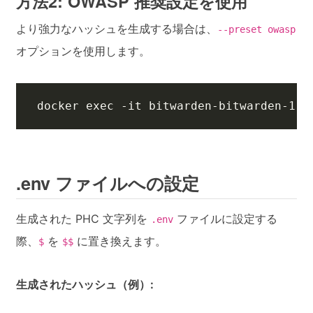
方法2: OWASP 推奨設定を使用
より強力なハッシュを生成する場合は、
--preset owasp
オプションを使用します。
docker 
exec
 -it bitwarden-bitwarden-1 /
.env ファイルへの設定
生成された PHC 文字列を
ファイルに設定する
.env
際、
を
に置き換えます。
$
$$
生成されたハッシュ（例）: