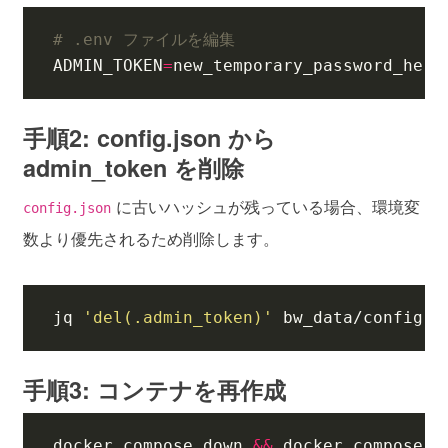
# .env ファイルを編集
ADMIN_TOKEN
=
new_temporary_password_here
手順2: config.json から
admin_token を削除
に古いハッシュが残っている場合、環境変
config.json
数より優先されるため削除します。
jq 
'del(.admin_token)'
 bw_data/config.j
手順3: コンテナを再作成
docker compose down 
&&
 docker compose u