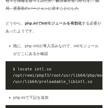
色々と情報を探ってみたが、解決策が見つからず、 結
局、更新前のバージョンに戻すことにした
どうやら、
php.iniでintlモジュールを有効化
する必要が
あったようです。
既に、php-intlが導入済みなので、intlモジュール
がどこにあるか確認
/usr/lib64/preloadable_libintl.so
php.iniで下記を追加