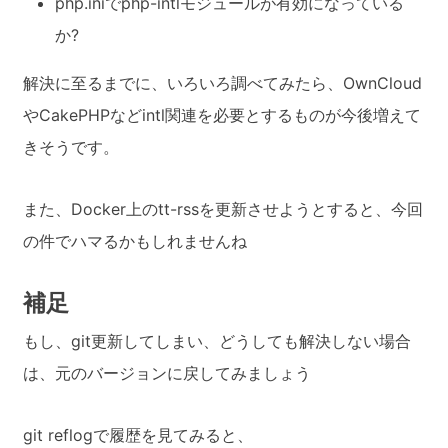
php.iniでphp-intlモジュールが有効になっている
か?
解決に至るまでに、いろいろ調べてみたら、OwnCloud
やCakePHPなどintl関連を必要とするものが今後増えて
きそうです。
また、Docker上のtt-rssを更新させようとすると、今回
の件でハマるかもしれませんね
補足
もし、git更新してしまい、どうしても解決しない場合
は、元のバージョンに戻してみましょう
git reflogで履歴を見てみると、