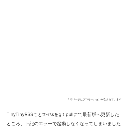
* 本ページはプロモーションが含まれています
TinyTinyRSSことtt-rssをgit pullにて最新版へ更新した
ところ、下記のエラーで起動しなくなってしまいました