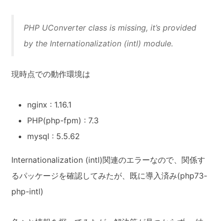
PHP UConverter class is missing, it’s provided
by the Internationalization (intl) module.
現時点での動作環境は
nginx : 1.16.1
PHP(php-fpm) : 7.3
mysql : 5.5.62
Internationalization (intl)関連のエラーなので、関係す
るパッケージを確認してみたが、既に導入済み(php73-
php-intl)