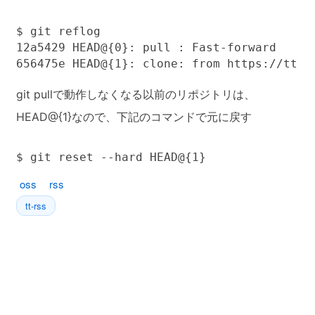
$ git reflog

12a5429 HEAD@{0}: pull : Fast-forward

656475e HEAD@{1}: clone: from https://tt-r
git pullで動作しなくなる以前のリポジトリは、
HEAD@{1}なので、下記のコマンドで元に戻す
$ git reset --hard HEAD@{1}
oss
rss
tt-rss