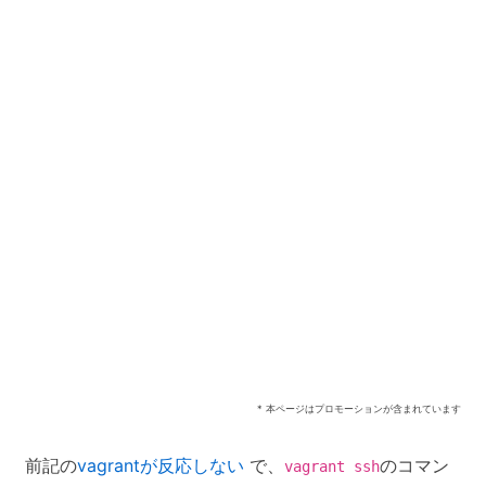
* 本ページはプロモーションが含まれています
前記の
vagrantが反応しない
で、
のコマン
vagrant ssh