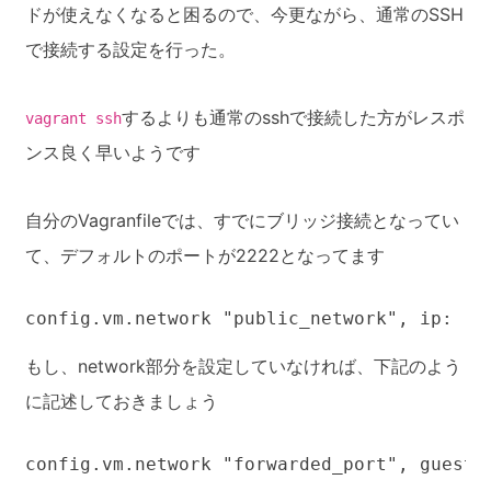
ドが使えなくなると困るので、今更ながら、通常のSSH
で接続する設定を行った。
するよりも通常のsshで接続した方がレスポ
vagrant ssh
ンス良く早いようです
自分のVagranfileでは、すでにブリッジ接続となってい
て、デフォルトのポートが2222となってます
config.vm.network "public_network", ip: "1
もし、network部分を設定していなければ、下記のよう
に記述しておきましょう
config.vm.network "forwarded_port", guest: