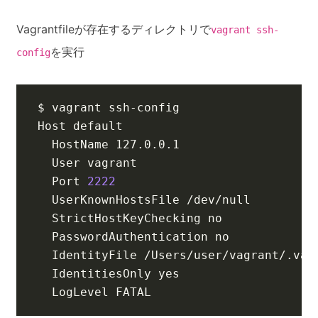
Vagrantfileが存在するディレクトリで
vagrant ssh-
を実行
config
  Port 
2222
  LogLevel FATAL