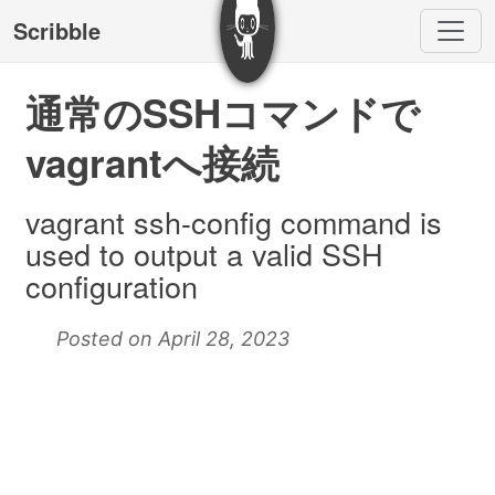
Scribble
通常のSSHコマンドで
vagrantへ接続
vagrant ssh-config command is
used to output a valid SSH
configuration
Posted on April 28, 2023