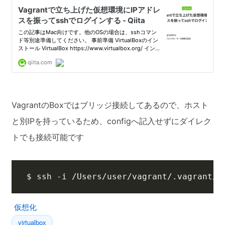
VagrantのBoxではブリッジ接続してあるので、ホスト
と別IPを持っているため、configへ記入せずにダイレク
トでも接続可能です
$ ssh -i /Users/user/vagrant/.vagrant/m
仮想化
virtualbox