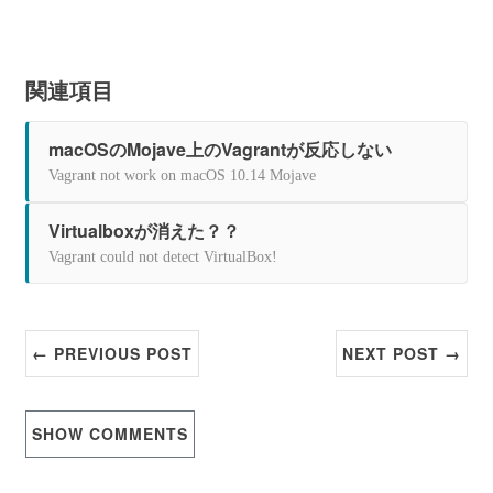
関連項目
macOSのMojave上のVagrantが反応しない
Vagrant not work on macOS 10.14 Mojave
Virtualboxが消えた？？
Vagrant could not detect VirtualBox!
← PREVIOUS POST
NEXT POST →
SHOW
COMMENTS