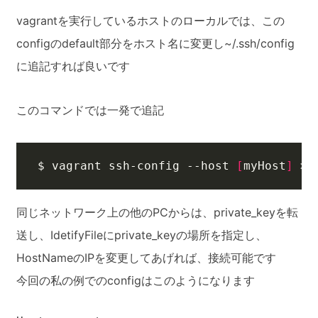
vagrantを実行しているホストのローカルでは、この
configのdefault部分をホスト名に変更し~/.ssh/config
に追記すれば良いです
このコマンドでは一発で追記
$ vagrant ssh-config --host 
[
myHost
]
 >>
同じネットワーク上の他のPCからは、private_keyを転
送し、IdetifyFileにprivate_keyの場所を指定し、
HostNameのIPを変更してあげれば、接続可能です
今回の私の例でのconfigはこのようになります