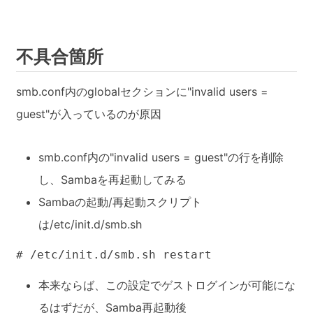
不具合箇所
smb.conf内のglobalセクションに"invalid users =
guest"が入っているのが原因
smb.conf内の"invalid users = guest"の行を削除
し、Sambaを再起動してみる
Sambaの起動/再起動スクリプト
は/etc/init.d/smb.sh
# /etc/init.d/smb.sh restart
本来ならば、この設定でゲストログインが可能にな
るはずだが、Samba再起動後