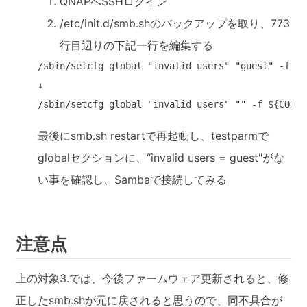
QNAPへSSHログイン
/etc/init.d/smb.shのバックアップを取り、773
行目辺りの下記一行を編集する
/sbin/setcfg global "invalid users" "guest" -f ${
↓

/sbin/setcfg global "invalid users" "" -f ${CONFI
最後にsmb.sh restartで再起動し、testparmで
globalセクションに、“invalid users = guest"がな
い事を確認し、Sambaで接続してみる
注意点
上の対象3.では、今後ファームウェア更新されると、修
正したsmb.shが元に戻されると思うので、同不具合が