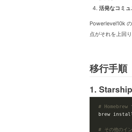
活発なコミュ
Powerlevel
点がそれを上回り
移行手順
1. Star
# Homebre
# その他のイ