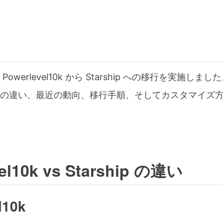
werlevel10k から Starship への移行を実施しまし
の違い、最近の動向、移行手順、そしてカスタマイズ
el10k vs Starship の違い
l10k