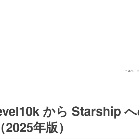
* 本ペー
evel10k から Starship
2025年版）