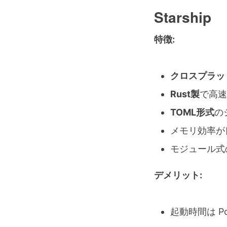
Starship
特徴:
クロスプラッ
Rust製
で高速
TOML形式
の
メモリ効率が
モジュール式
デメリット:
起動時間は P