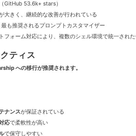
（GitHub 53.6k+ stars）
が大きく、継続的な改善が行われている
在、最も推奨されるプロンプトカスタマイザー
トフォーム対応により、複数のシェル環境で統一された
ラクティス
arship への移行が推奨されます。
テナンス
が保証されている
対応
で柔軟性が高い
ル
で保守しやすい