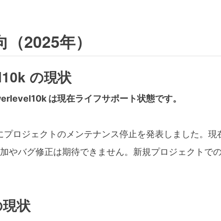
（2025年）
el10k の現状
erlevel10k は現在ライフサポート状態です。
年にプロジェクトのメンテナンス停止を発表しました。現
加やバグ修正は期待できません。新規プロジェクトで
 の現状