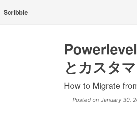
Scribble
Powerle
とカスタマ
How to Migrate fro
Posted on January 30, 