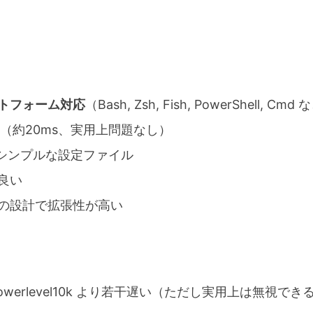
トフォーム対応
（Bash, Zsh, Fish, PowerShell, Cmd
（約20ms、実用上問題なし）
シンプルな設定ファイル
良い
の設計で拡張性が高い
owerlevel10k より若干遅い（ただし実用上は無視で