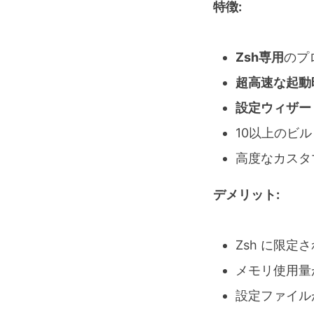
特徴:
Zsh専用
のプ
超高速な起動
設定ウィザー
10以上のビ
高度なカスタ
デメリット:
Zsh に限定
メモリ使用量
設定ファイル