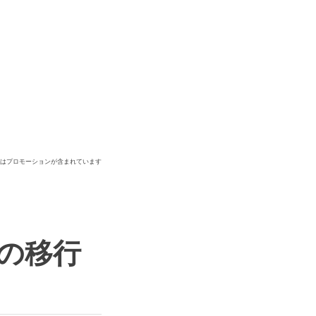
ジはプロモーションが含まれています
 への移行