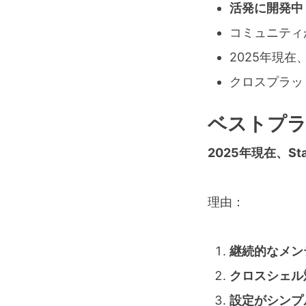
活発に開発中
コミュニティ
2025年現
クロスプラッ
ベストプ
2025年現在、St
理由：
継続的なメン
クロスシェル
設定がシンプ