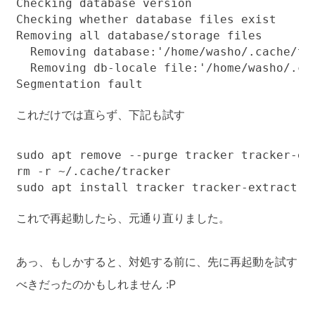
Checking database version

Checking whether database files exist

Removing all database/storage files

  Removing database:'/home/washo/.cache/tra
  Removing db-locale file:'/home/washo/.cac
Segmentation fault
これだけでは直らず、下記も試す
sudo apt remove --purge tracker tracker-ext
rm -r ~/.cache/tracker

sudo apt install tracker tracker-extract t
これで再起動したら、元通り直りました。
あっ、もしかすると、対処する前に、先に再起動を試す
べきだったのかもしれません :P