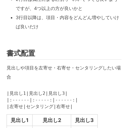
ですが、4つ以上の方が良いかと
3行目以降は、項目・内容をどんどん増やしていけ
ば良いだけ
書式配置
見出しや項目を左寄せ・右寄せ・センタリングしたい場
合
|見出し1|見出し2|見出し3|

|:------|:-----:|------:|

|左寄せ|センタリング|右寄せ|
見出し1
見出し2
見出し3