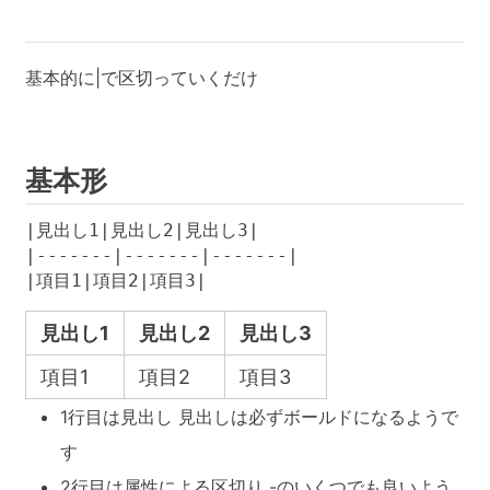
基本的に|で区切っていくだけ
基本形
|見出し1|見出し2|見出し3|

|-------|-------|-------|

|項目1|項目2|項目3|
見出し1
見出し2
見出し3
項目1
項目2
項目3
1行目は見出し 見出しは必ずボールドになるようで
す
2行目は属性による区切り -のいくつでも良いよう