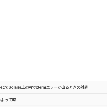
にてSolaris上のviでxtermエラーが出るときの対処
ないよって時