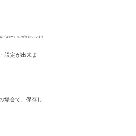
ジはプロモーションが含まれています
編集・設定が出来ま
mの場合で、保存し