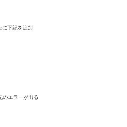
rcに下記を追加
下記のエラーが出る