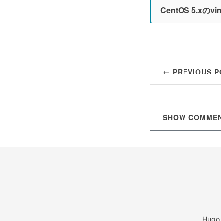
CentOS 5.
← PREVIOUS P
SHOW
COMME
Hugo 