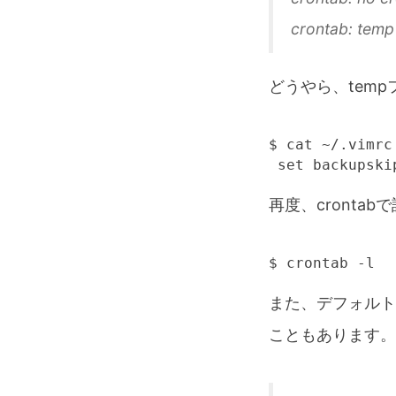
crontab: temp 
どうやら、tem
$ cat ~/.vimrc

 set backupski
再度、cronta
$ crontab -l
また、デフォルト
こともあります。