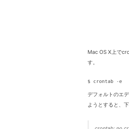
Mac OS X上で
す。
$ crontab -e
デフォルトのエデ
ようとすると、下
crontab: no c