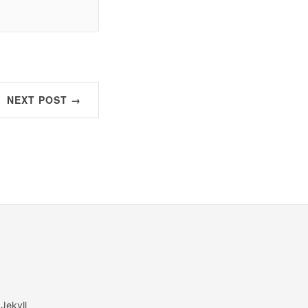
NEXT POST →
 Jekyll