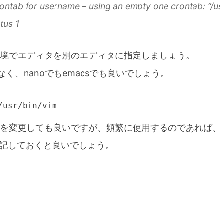
ontab for username – using an empty one crontab: “/us
tus 1
境でエディタを別のエディタに指定しましょう。
なく、nanoでもemacsでも良いでしょう。
/usr/bin/vim
を変更しても良いですが、頻繁に使用するのであれば、~/.
に明記しておくと良いでしょう。