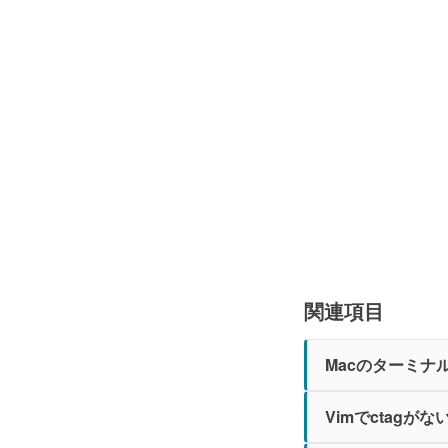
関連項目
Macのターミナル
Vimでctagが