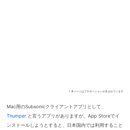
* 本ページはプロモーションが含まれています
Mac用のSubsonicクライアントアプリとして、
Thumper
と言うアプリがありますが、App Storeでイ
ンストールしようとすると、日本国内では利用すること