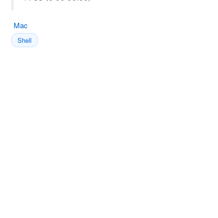
Mac
Shell