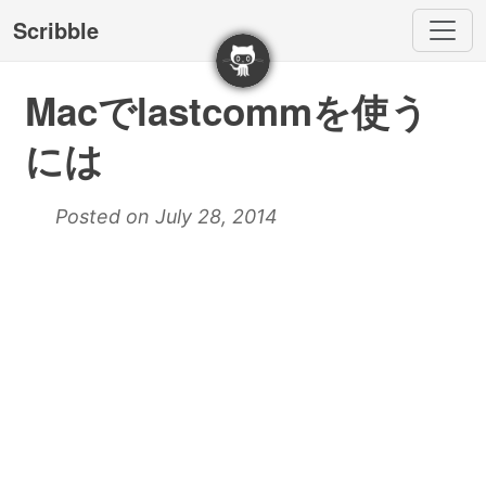
Scribble
Macでlastcommを使う
には
Posted on July 28, 2014