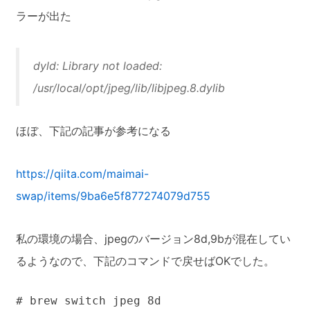
ラーが出た
dyld: Library not loaded:
/usr/local/opt/jpeg/lib/libjpeg.8.dylib
ほぼ、下記の記事が参考になる
https://qiita.com/maimai-
swap/items/9ba6e5f877274079d755
私の環境の場合、jpegのバージョン8d,9bが混在してい
るようなので、下記のコマンドで戻せばOKでした。
# brew switch jpeg 8d