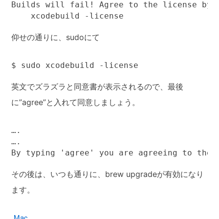
Builds will fail! Agree to the license by o
    xcodebuild -license
仰せの通りに、sudoにて
$ sudo xcodebuild -license
英文でズラズラと同意書が表示されるので、最後
に”agree”と入れて同意しましょう。
….

….

By typing 'agree' you are agreeing to the 
その後は、いつも通りに、brew upgradeが有効になり
ます。
Mac