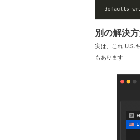
defaults wr
別の解決方
実は、これ U.
もあります