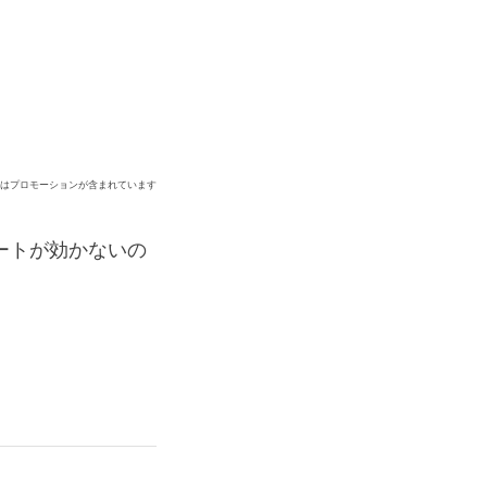
ジはプロモーションが含まれています
ピートが効かないの