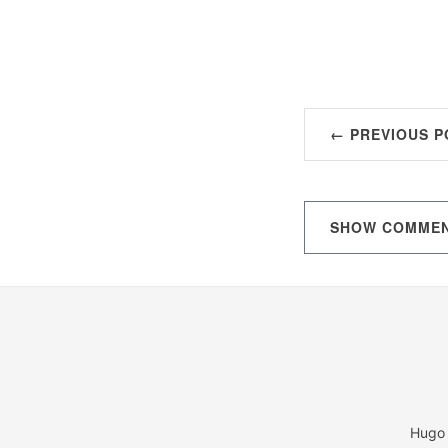
← PREVIOUS P
SHOW
COMME
Hugo 