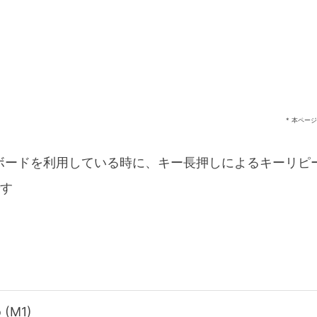
* 本ペー
S.キーボードを利用している時に、キー長押しによるキーリ
す
 (M1)