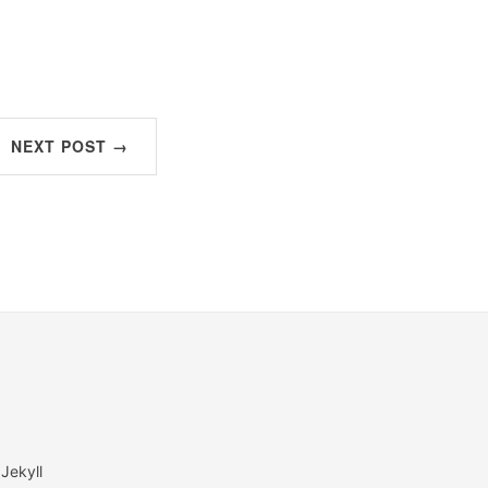
NEXT POST →
 Jekyll