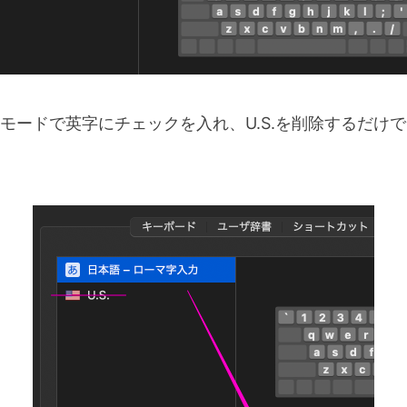
モードで英字にチェックを入れ、U.S.を削除するだけ