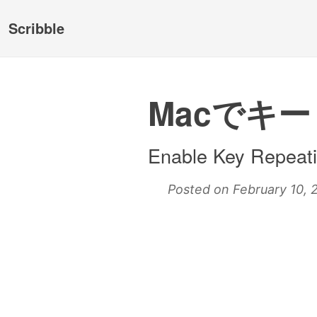
Scribble
Macでキ
Enable Key Repeat
Posted on February 10, 