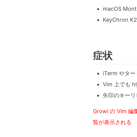
macOS Mont
KeyChron K2
症状
iTerm 
Vim 上でも 
矢印のキーリ
Growi の V
覧が表示される