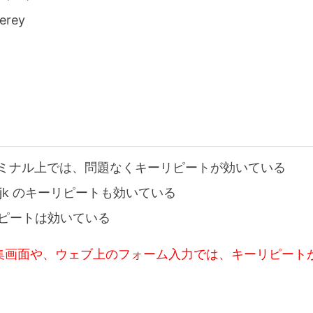
erey
やターミナル上では、問題なくキーリピートが効いている
hljk のキーリピートも効いている
ピートは効いている
im 編集画面や、ウェブ上のフォーム入力では、キーリピー