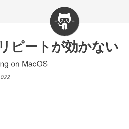
ーリピートが効かない
ing on MacOS
2022