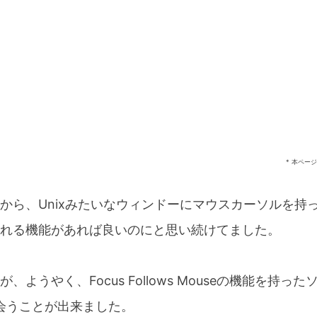
* 本ペー
てから、Unixみたいなウィンドーにマウスカーソルを持
れる機能があれば良いのにと思い続けてました。
、ようやく、Focus Follows Mouseの機能を持っ
)に出会うことが出来ました。