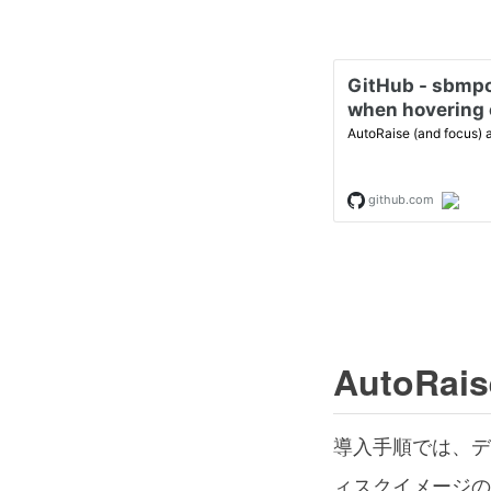
AutoRai
導入手順では、デ
ィスクイメージの