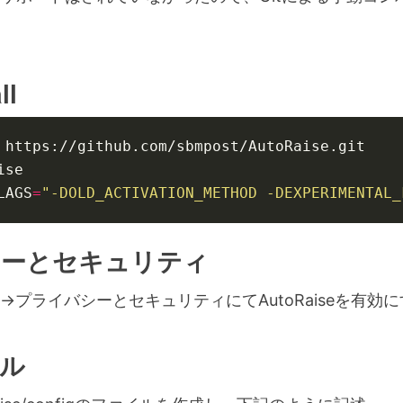
ll
LAGS
=
"-DOLD_ACTIVATION_METHOD -DEXPERIMENTAL_
シーとセキュリティ
プライバシーとセキュリティにてAutoRaiseを有効に
ル