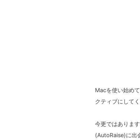
Macを使い始め
クティブにしてく
今更ではありますが
(AutoRaise