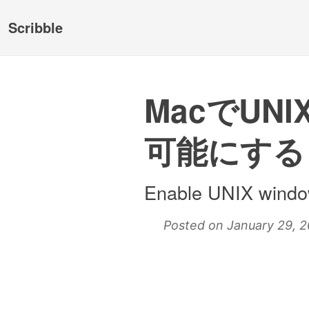
Scribble
MacでU
可能にする
Enable UNIX windo
Posted on January 29, 