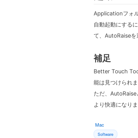
Application
自動起動にするに
て、AutoRaise
補足
Better Tou
能は見つけられま
ただ、AutoRa
より快適になりま
Mac
Software