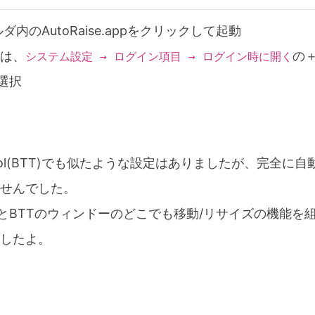
フォルダ内のAutoRaise.appをクリックして起動
は、
の
システム設定 → ログイン項目 → ログイン時に開く
を選択
ch Tool(BTT)でも似たような設定はありましたが、完全
せんでした。
iseとBTTのウィンドーのどこでも移動/リサイズの機能
したよ。