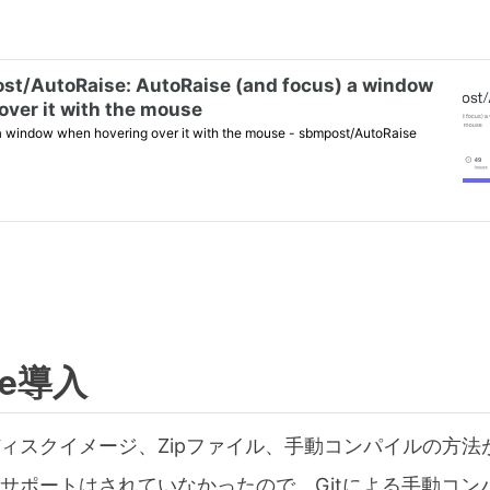
se導入
ィスクイメージ、Zipファイル、手動コンパイルの方法
サポートはされていなかったので、Gitによる手動コン