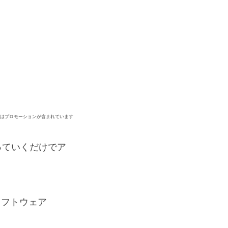
ジはプロモーションが含まれています
っていくだけでア
たソフトウェア