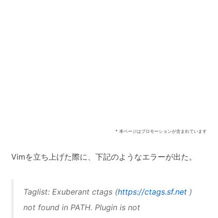
* 本ページはプロモーションが含まれています
Vimを立ち上げた際に、下記のようなエラーが出た。
Taglist: Exuberant ctags (
https://ctags.sf.net
)
not found in PATH. Plugin is not