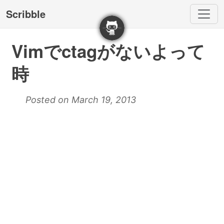
Scribble
Vimでctagがないよって
時
Posted on March 19, 2013