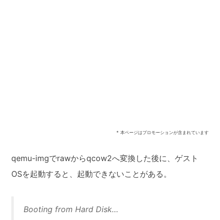
* 本ページはプロモーションが含まれています
qemu-imgでrawからqcow2へ変換した後に、ゲスト
OSを起動すると、起動できないことがある。
Booting from Hard Disk…