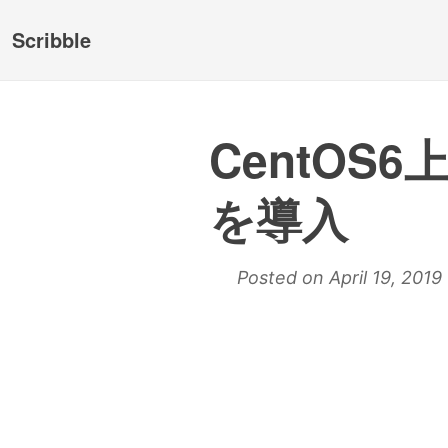
Scribble
CentOS6
を導入
Posted on April 19, 2019