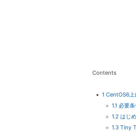
Contents
1
CentOS6上に
1.1
必要条
1.2
はじ
1.3
Tiny