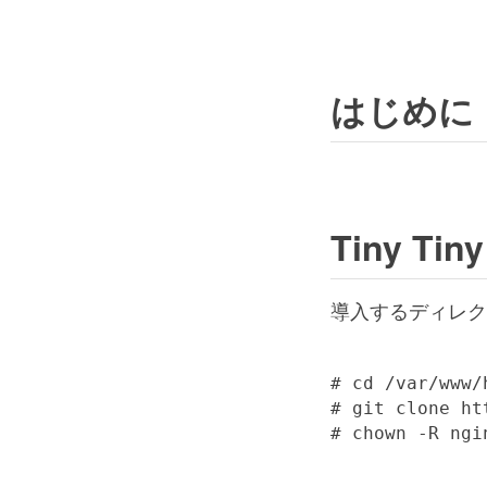
はじめに
Tiny T
導入するディレク
# cd /var/www/h
# git clone ht