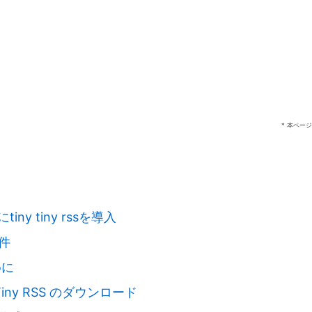
* 本ペー
tiny tiny rssを導入
件
めに
 Tiny RSS のダウンロード