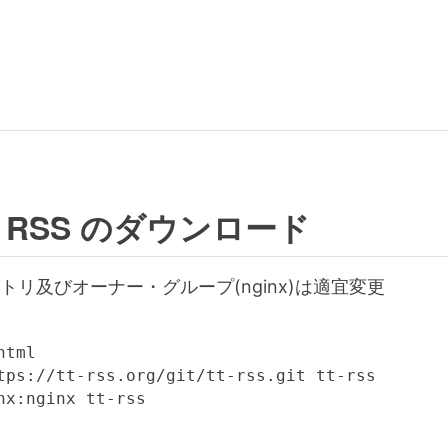
iny RSS のダウンロード
トリ及びオーナー・グループ(nginx)は適宜変更
tml

tps://tt-rss.org/git/tt-rss.git tt-rss
