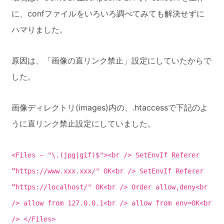
に、confファイルをいろいろ調べてみても解決せずに
ハマりました。
原因は、「画像の直リンク禁止」設定にしていたからで
した。
画像ディレクトリ(images)内の、.htaccessで下記のよ
うに直リンク禁止設定にしていました。
<Files ~ "\.(jpg|gif)$"><br /> SetEnvIf Referer
“https://www.xxx.xxx/" OK<br /> SetEnvIf Referer
“https://localhost/" OK<br /> Order allow,deny<br
/> allow from 127.0.0.1<br /> allow from env=OK<br
/> </Files>