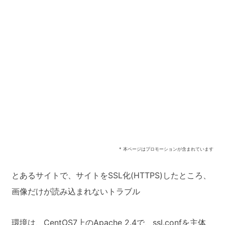
* 本ページはプロモーションが含まれています
とあるサイトで、サイトをSSL化(HTTPS)したところ、
画像だけが読み込まれないトラブル
環境は、CentOS7上のApache 2.4で、ssl.confを主体