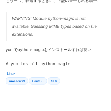
もう一つ、転送するときに、下記の警告も出る場合、
WARNING: Module python-magic is not
available. Guessing MIME types based on file
extensions.
yumでpython-magicをインストールすれば良い
Linux
AmazonS3
CentOS
SL6