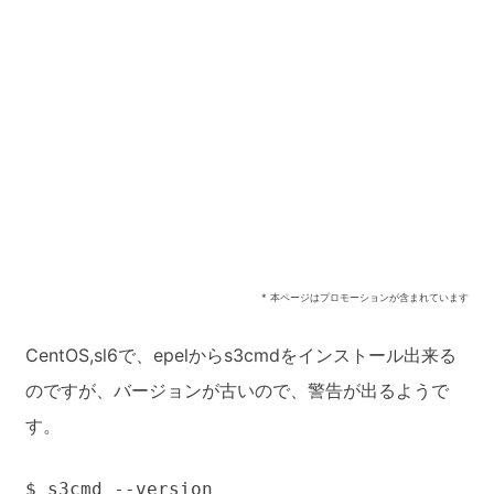
* 本ページはプロモーションが含まれています
CentOS,sl6で、epelからs3cmdをインストール出来る
のですが、バージョンが古いので、警告が出るようで
す。
$ s3cmd --version
