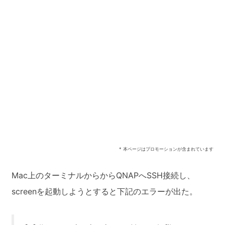
* 本ページはプロモーションが含まれています
Mac上のターミナルからからQNAPへSSH接続し、
screenを起動しようとすると下記のエラーが出た。