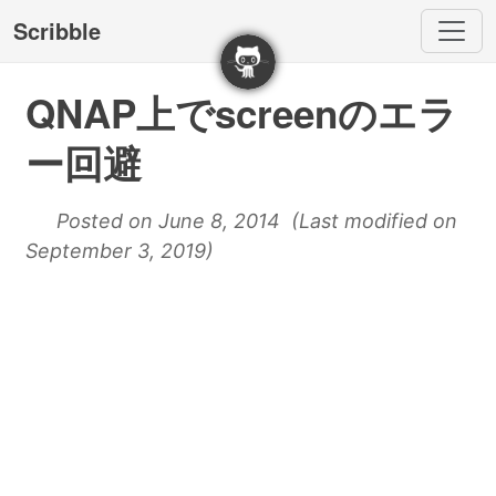
Scribble
QNAP上でscreenのエラ
ー回避
Posted on June 8, 2014 (Last modified on
September 3, 2019)