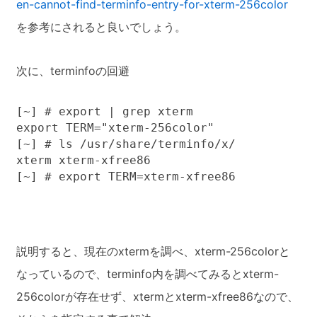
en-cannot-find-terminfo-entry-for-xterm-256color
を参考にされると良いでしょう。
次に、terminfoの回避
[~] # export | grep xterm

export TERM="xterm-256color"

[~] # ls /usr/share/terminfo/x/

xterm xterm-xfree86

[~] # export TERM=xterm-xfree86
説明すると、現在のxtermを調べ、xterm-256colorと
なっているので、terminfo内を調べてみるとxterm-
256colorが存在せず、xtermとxterm-xfree86なので、