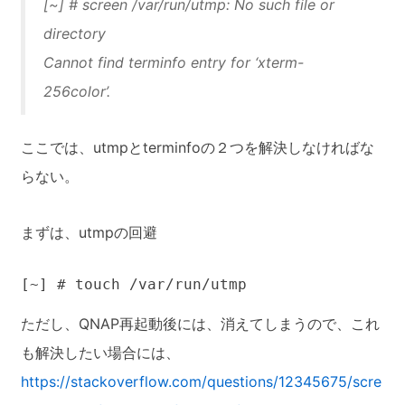
[~] # screen /var/run/utmp: No such file or
directory
Cannot find terminfo entry for ‘xterm-
256color’.
ここでは、utmpとterminfoの２つを解決しなければな
らない。
まずは、utmpの回避
[~] # touch /var/run/utmp
ただし、QNAP再起動後には、消えてしまうので、これ
も解決したい場合には、
https://stackoverflow.com/questions/12345675/scre