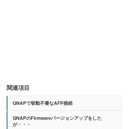
関連項目
QNAPで挙動不審なAFP接続
QNAPのFirmwareバージョンアップをした
が・・・