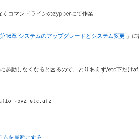
なくコマンドラインのzypperにて作業
第16章 システムのアップグレードとシステム変更
」に
に起動しなくなると困るので、とりあえず/etc下だけaf
afio -ovZ etc.afz
テムを最新にする