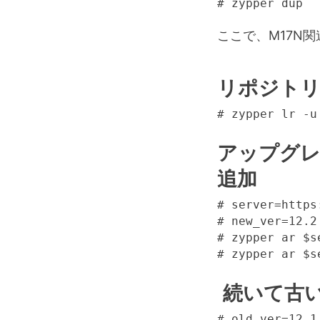
# zypper dup
ここで、M17N
リポジトリ
# zypper lr -u
アップグ
追加
# server=https
# new_ver=12.2

# zypper ar $s
# zypper ar $s
続いて古
# old_ver=12.1
