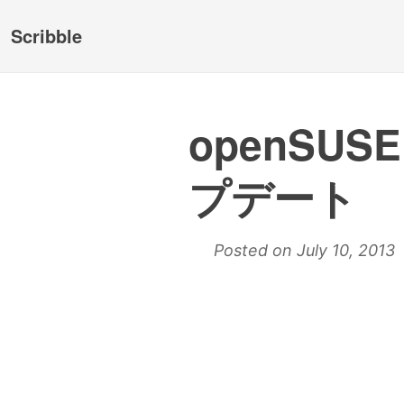
Scribble
openSUS
プデート
Posted on July 10, 2013