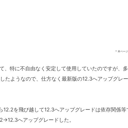
* 本ペー
12.1にて、特に不自由なく安定して使用していたのですが、
したようなので、仕方なく最新版の12.3へアップグレ
から12.2を飛び越して12.3へアップグレードは依存関係
2.2→12.3へアップグレードした。