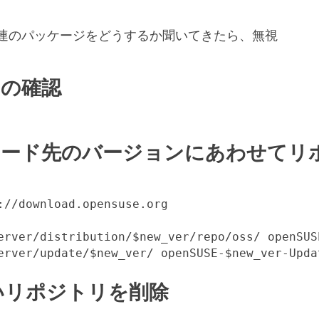
関連のパッケージをどうするか聞いてきたら、無視
の確認
レード先のバージョンにあわせてリ
://download.opensuse.org

erver/distribution/$new_ver/repo/oss/ openSUSE
erver/update/$new_ver/ openSUSE-$new_ver-Upda
いリポジトリを削除