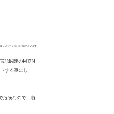
ジはプロモーションが含まれています
多言語関連のM17N
ードする事にし
等で危険なので、順