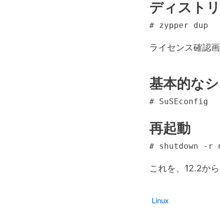
ディスト
# zypper dup
ライセンス確認画
基本的なシ
# SuSEconfig
再起動
# shutdown -r 
これを、12.2から
Linux