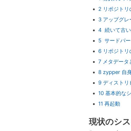
2
リポジトリ
3
アップグレ
4
続いて古い
5
サードパー
6
リポジトリ
7
メタデータ
8
zypper
9
ディストリ
10
基本的なシ
11
再起動
現状のシス