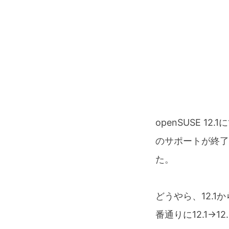
openSUSE 
のサポートが終了
た。
どうやら、12.1
番通りに12.1→1