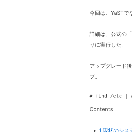
今回は、YaSTで
詳細は、公式の「
りに実行した。
アップグレード後
プ。
# find /etc | 
Contents
1
現状のシス