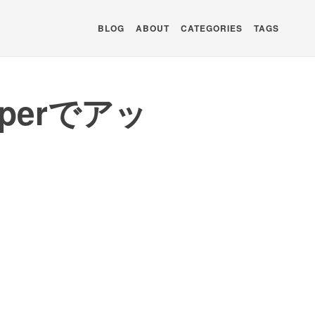
BLOG
ABOUT
CATEGORIES
TAGS
pperでアッ