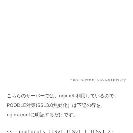
* 本ページはプロモーションが含まれています
こちらのサーバーでは、nginxを利用しているので、
POODLE対策(SSL3.0無効化）は下記の行を、
nginx.confに明記するだけです。
ssl_protocols TLSv1 TLSv1.1 TLSv1.2;