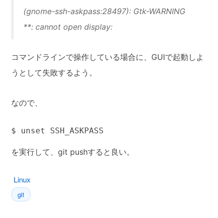
(gnome-ssh-askpass:28497): Gtk-WARNING
**: cannot open display:
コマンドラインで操作している場合に、GUIで起動しよ
うとして失敗するよう。
なので、
$ unset SSH_ASKPASS
を実行して、git pushすると良い。
Linux
git