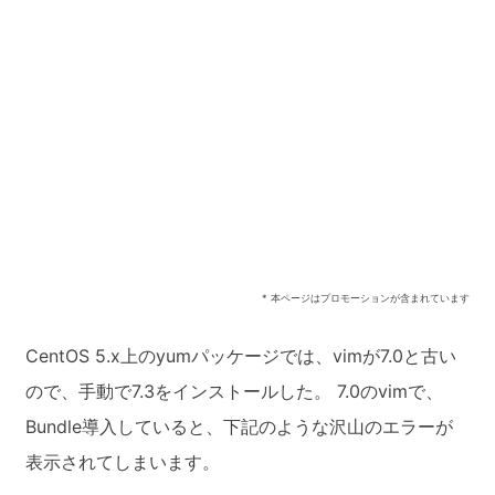
* 本ページはプロモーションが含まれています
CentOS 5.x上のyumパッケージでは、vimが7.0と古い
ので、手動で7.3をインストールした。 7.0のvimで、
Bundle導入していると、下記のような沢山のエラーが
表示されてしまいます。