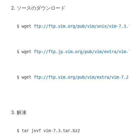
ソースのダウンロード
$ wget 
ftp://ftp.vim.org/pub/vim/unix/vim-7.3.tar
$ wget 
ftp://ftp.jp.vim.org/pub/vim/extra/vim-7.2
$ wget 
ftp://ftp.vim.org/pub/vim/extra/vim-7.2-la
解凍
$ tar jxvf vim-7.3.tar.bz2
