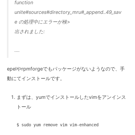
function
unite#sources#directory_mru#_append..
49_sav
e の処理中にエラーが検>
出されました:
….
epelやrpmforgeでもパッケージがないようなので、手
動にてインストールです。
まずは、yumでインストールしたvimをアンインス
トール
$ sudo yum remove vim vim-enhanced 