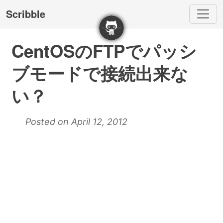
Scribble
CentOSのFTPでパッシ
ブモードで接続出来な
い？
Posted on April 12, 2012