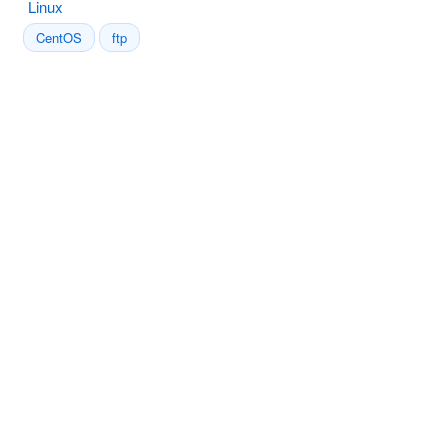
Linux
CentOS
ftp