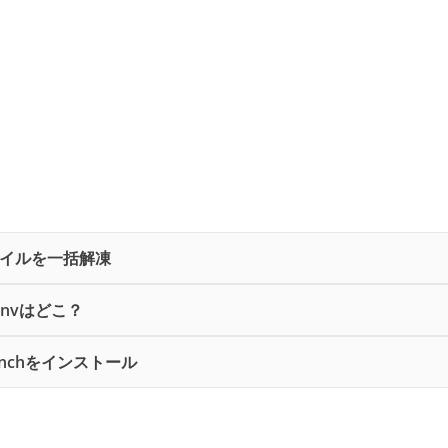
ファイルを一括解凍
convはどこ？
benchをインストール