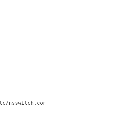
tc/nsswitch.conf