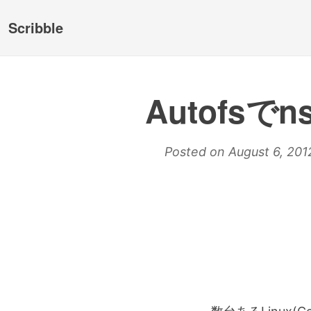
Scribble
Autofsで
Posted on August 6, 201