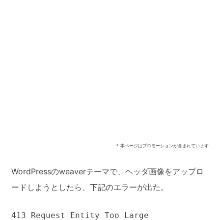
* 本ページはプロモーションが含まれています
WordPressのweaverテーマで、ヘッダ画像をアップロ
ードしようとしたら、下記のエラーが出た。
413 Request Entity Too Large 