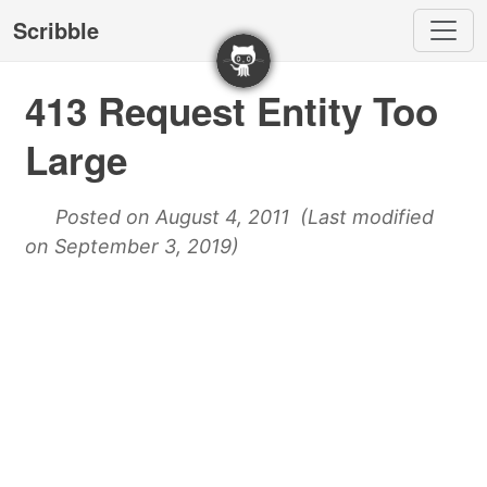
Scribble
413 Request Entity Too
Large
Posted on August 4, 2011 (Last modified
on September 3, 2019)