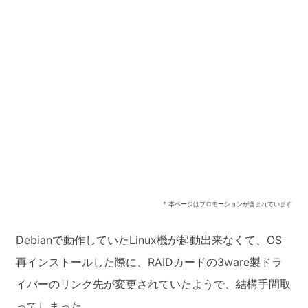
* 本ページはプロモーションが含まれています
Debianで動作していたLinux機が起動出来なくて、OS
再インストールした際に、RAIDカードの3ware製ドラ
イバーのリンク先が変更されていたようで、結構手間取
ってしまった。