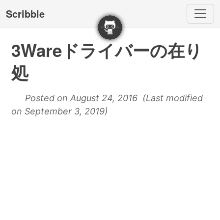
Scribble
3Wareドライバーの在り
処
Posted on August 24, 2016 (Last modified
on September 3, 2019)