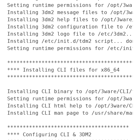
Setting runtime permissions for /opt/3ware/
Installing 3dm2 message files to /opt/3ware
Installing 3dm2 help files to /opt/3ware/3D
Installing 3dm2 configuration file to /etc/
Installing 3dm2 logo file to /etc/3dm2... d
Installing /etc/init.d/tdm2 script... done.
Setting runtime permissions for /etc/init.d
******************************************

**** Installing CLI files for x86_64

******************************************

Installing CLI binary to /opt/3ware/CLI/tw_
Setting runtime permissions for /opt/3ware/
Installing CLI html help to /opt/3ware/CLI.
Installing CLI man page to /usr/share/man/m
***************************************

**** Configuring CLI & 3DM2
