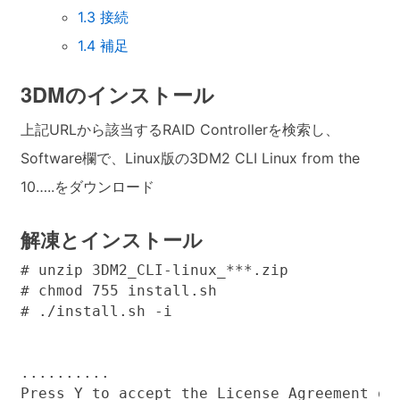
1.3
接続
1.4
補足
3DMのインストール
上記URLから該当するRAID Controllerを検索し、
Software欄で、Linux版の3DM2
CLI
Linux from the
10…..をダウンロード
解凍とインストール
# unzip 3DM2_CLI-linux_***.zip

# chmod 755 install.sh

# ./install.sh -i

..........

Press Y to accept the License Agreement or