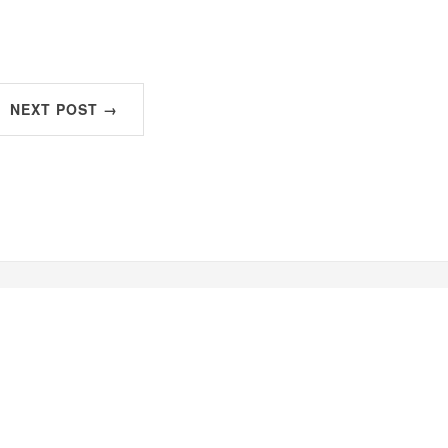
NEXT POST →
 Jekyll