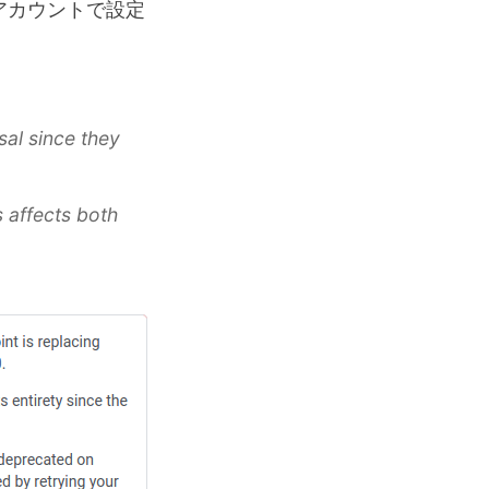
パーアカウントで設定
al since they
 affects both