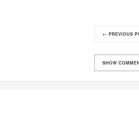
← PREVIOUS P
SHOW
COMME
Hugo 