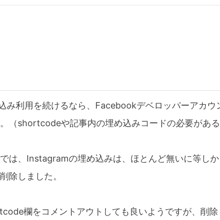
の埋め込み利用を続けるなら、Facebookデベロッパーアカ
。（shortcodeや記事内の埋め込みコードの必要があ
では、Instagramの埋め込みは、ほとんど無いに等し
削除しました。
のshortcode欄をコメントアウトしても良いようですが、