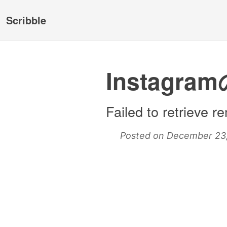
Scribble
Instag
Failed to retrieve r
Posted on December 23