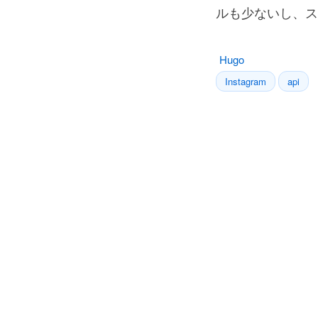
ルも少ないし、ス
Hugo
Instagram
api