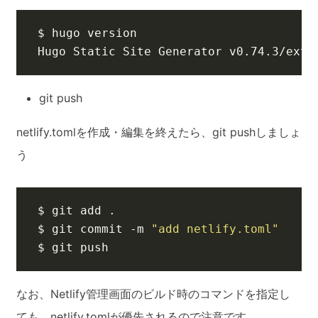
Hugo Static Site Generator v0.74.3/exte
git push
netlify.tomlを作成・編集を終えたら、git pushしましょ
う
$ git commit -m 
"add netlify.toml"
$ git push
なお、Netlify管理画面のビルド時のコマンドを指定し
ても、netlify.tomlが優先されるので注意です。