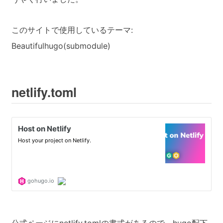
このサイトで使用しているテーマ:
Beautifulhugo(submodule)
netlify.toml
公式ページにnetlify.tomlの書式があるので、hugo配下