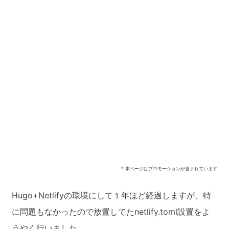
* 本ページはプロモーションが含まれています
Hugo+Netlifyの環境にして１年ほど経過しますが、特
に問題もなかったので放置してたnetlify.toml設置をよ
うやく行いました。