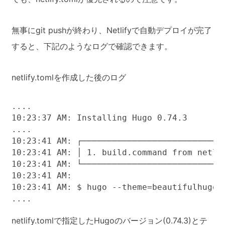
無事にgit pushが終わり、Netlifyで自動デプロイが完了
すると、下記のようなログで確認できます。
netlify.tomlを作成した後のログ
....

10:23:37 AM: Installing Hugo 0.74.3

....

10:23:41 AM: ┌─────────────────────────────
10:23:41 AM: │ 1. build.command from netlif
10:23:41 AM: └─────────────────────────────
10:23:41 AM: ​

10:23:41 AM: $ hugo --theme=beautifulhugo -
....
netlify.tomlで指定したHugoのバージョン(0.74.3)とテ