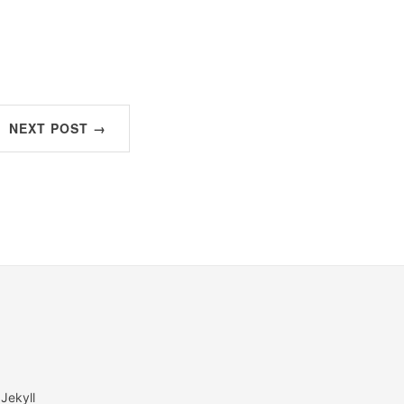
NEXT POST →
 Jekyll