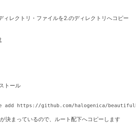
たディレクトリ・ファイルを2.のディレクトリへコピー
成
ストール
e add https://github.com/halogenica/beautiful
が決まっているので、ルート配下へコピーします