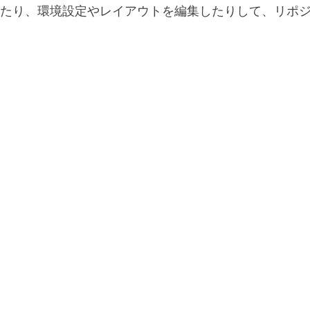
たり、環境設定やレイアウトを編集したりして、リポ