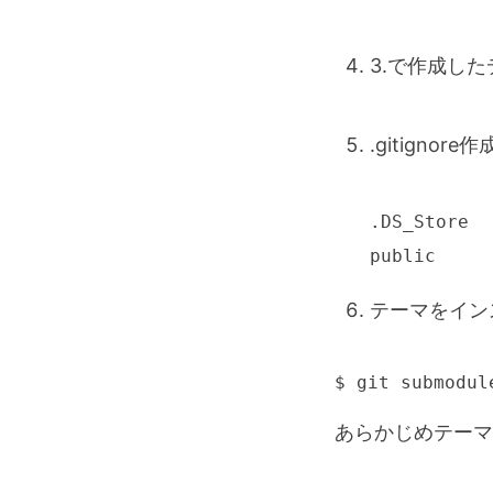
3.で作成し
.gitignore作
.DS_Store

public
テーマをイン
$ git submodul
あらかじめテーマ