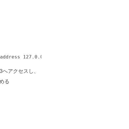
address 127.0.0.1)
313へアクセスし、
止める