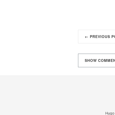
← PREVIOUS P
SHOW
COMME
Hugo 