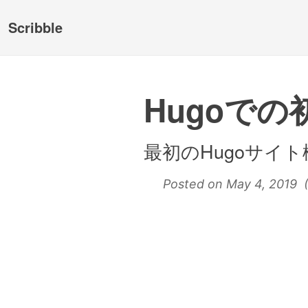
Scribble
Hugoでの
最初のHugoサイ
Posted on May 4, 2019 (