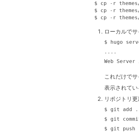
$ cp -r themes
$ cp -r themes
$ cp -r themes
ローカルでサ
$ hugo serve
....

Web Server 
これだけでサイト
表示されているこ
リポジトリ更
$ git add .

$ git commit
$ git push 