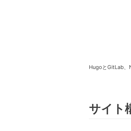
HugoとGitLa
サイト