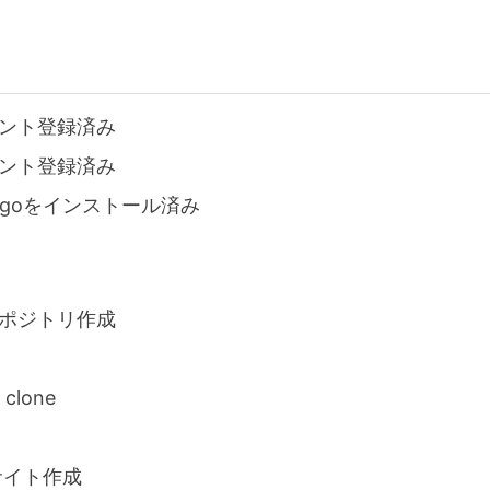
カウント登録済み
カウント登録済み
ugoをインストール済み
てリポジトリ作成
clone
サイト作成