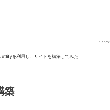
* 本ペー
b、Netlifyを利用し、サイトを構築してみた
構築