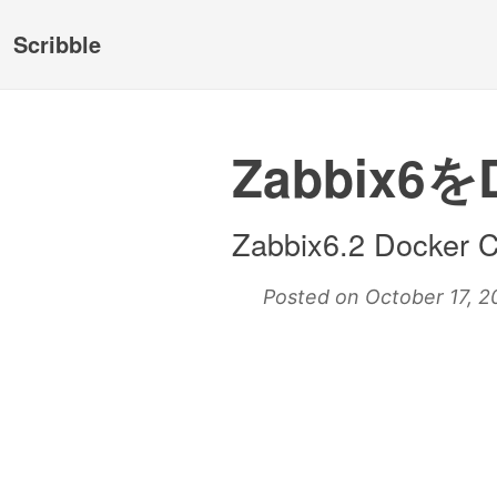
Scribble
Zabbix6
Zabbix6.2 Docker C
Posted on October 17, 2