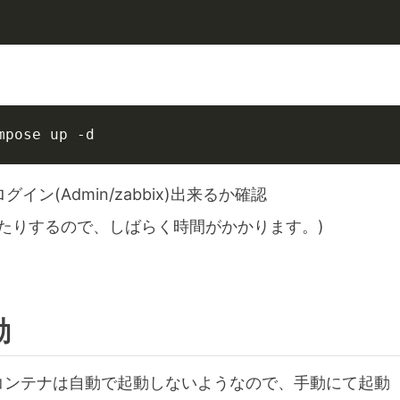
mpose up -d
81でログイン(Admin/zabbix)出来るか確認
したりするので、しばらく時間がかかります。)
動
entのコンテナは自動で起動しないようなので、手動にて起動