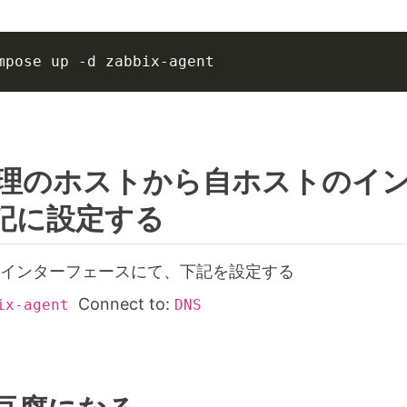
mpose up -d zabbix-agent
ix管理のホストから自ホストのイ
記に設定する
 -> インターフェースにて、下記を設定する
Connect to:
ix-agent
DNS