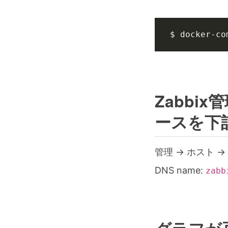
$ docker-co
Zabb
ースを下
管理 -> ホスト
DNS name:
zabb