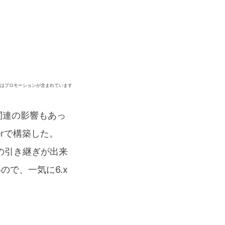
ジはプロモーションが含まれています
関連の影響もあっ
erで構築した。
ータの引き継ぎが出来
で、一気に6.x