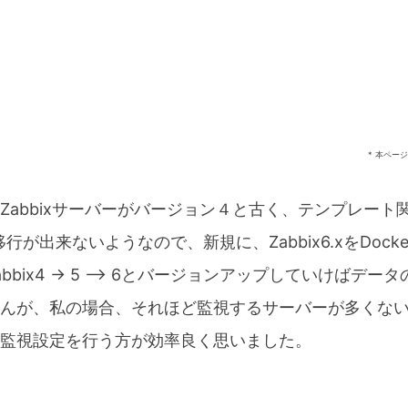
* 本ペー
Zabbixサーバーがバージョン４と古く、テンプレート
移行が出来ないようなので、新規に、Zabbix6.xをDock
bbix4 -> 5 –> 6とバージョンアップしていけばデ
んが、私の場合、それほど監視するサーバーが多くないの
監視設定を行う方が効率良く思いました。