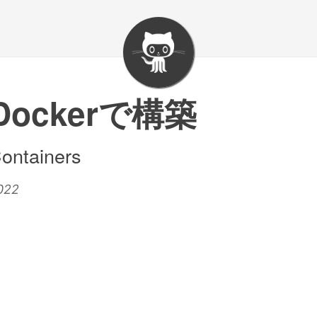
をDockerで構築
ontainers
022