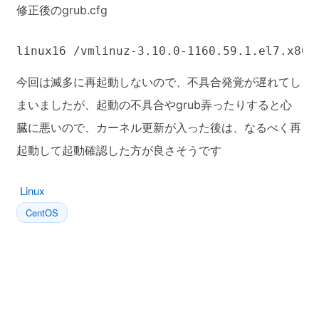
修正後のgrub.cfg
linux16 /vmlinuz-3.10.0-1160.59.1.el7.x86_
今回は滅多に再起動しないので、不具合発覚が遅れてし
まいましたが、起動の不具合やgrub弄ったりすると心
臓に悪いので、カーネル更新が入った後は、なるべく再
起動して起動確認した方が良さそうです
Linux
CentOS