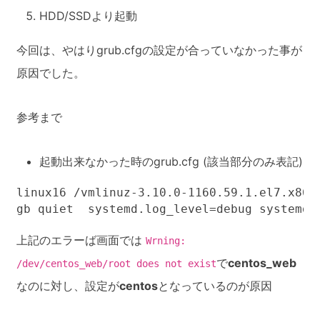
HDD/SSDより起動
今回は、やはりgrub.cfgの設定が合っていなかった事が
原因でした。
参考まで
起動出来なかった時のgrub.cfg (該当部分のみ表記)
linux16 /vmlinuz-3.10.0-1160.59.1.el7.x86_
gb quiet  systemd.log_level=debug systemd.
上記のエラーば画面では
Wrning:
で
centos_web
/dev/centos_web/root does not exist
なのに対し、設定が
centos
となっているのが原因