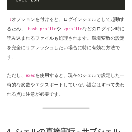
オプションを付けると、ログインシェルとして起動す
-l
るため、
や
などのログイン時に
.bash_profile
.zprofile
読み込まれるファイルも処理されます。環境変数の設定
を完全にリフレッシュしたい場合に特に有効な方法で
す。
ただし、
を使用すると、現在のシェルで設定した一
exec
時的な変数やエクスポートしていない設定はすべて失わ
れる点に注意が必要です。
4. シェルの直接実行 - サブシェル