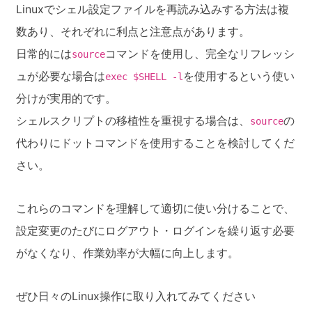
Linuxでシェル設定ファイルを再読み込みする方法は複
数あり、それぞれに利点と注意点があります。
日常的には
コマンドを使用し、完全なリフレッシ
source
ュが必要な場合は
を使用するという使い
exec $SHELL -l
分けが実用的です。
シェルスクリプトの移植性を重視する場合は、
の
source
代わりにドットコマンドを使用することを検討してくだ
さい。
これらのコマンドを理解して適切に使い分けることで、
設定変更のたびにログアウト・ログインを繰り返す必要
がなくなり、作業効率が大幅に向上します。
ぜひ日々のLinux操作に取り入れてみてください