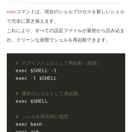
コマンドは、現在のシェルプロセスを新しいシェル
exec
で完全に置き換えます。
これにより、すべての設定ファイルが最初から読み込ま
れ、クリーンな状態でシェルを再起動できます。
# ログインシェルとして再起動（推奨）
exec
$SHELL
exec
 -l 
$SHELL
# 通常のシェルとして再起動
exec
$SHELL
# シェルを明示的に指定
exec
exec
 zsh