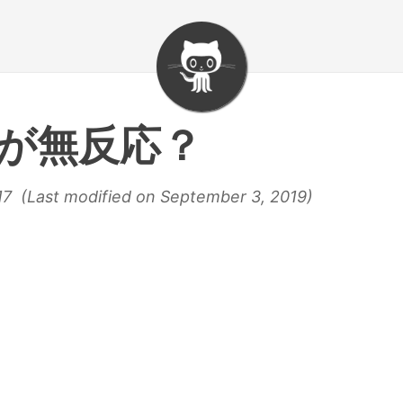
cpが無反応？
17 (Last modified on September 3, 2019)