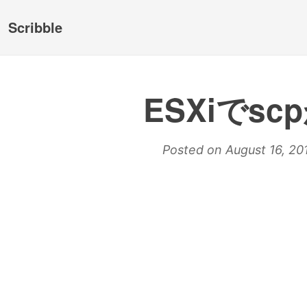
Scribble
ESXiでs
Posted on August 16, 20