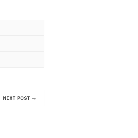
NEXT POST →