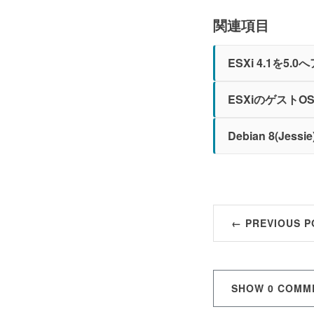
関連項目
ESXi 4.1を5
ESXiのゲストO
Debian 8(Jes
← PREVIOUS P
SHOW
0 COMM