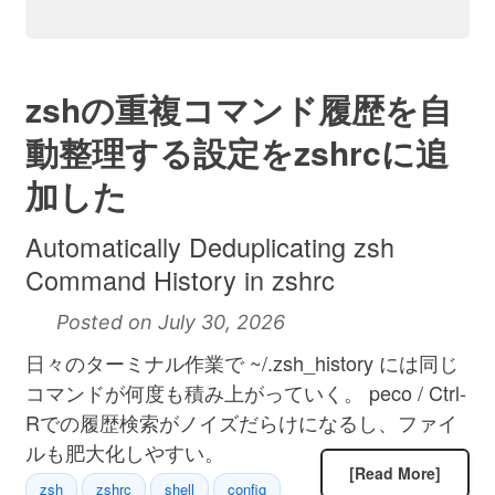
zshの重複コマンド履歴を自
動整理する設定をzshrcに追
加した
Automatically Deduplicating zsh
Command History in zshrc
Posted on July 30, 2026
日々のターミナル作業で ~/.zsh_history には同じ
コマンドが何度も積み上がっていく。 peco / Ctrl-
Rでの履歴検索がノイズだらけになるし、ファイ
ルも肥大化しやすい。
[Read More]
zsh
zshrc
shell
config