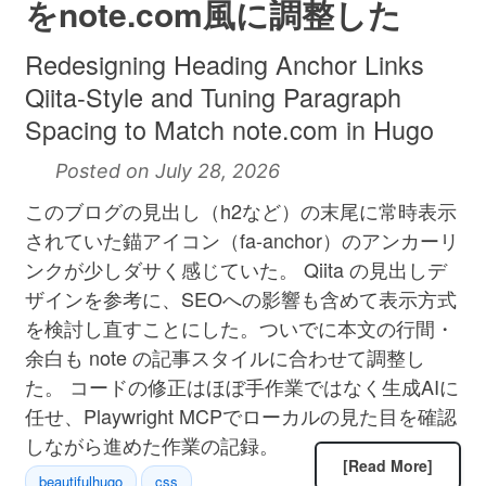
をnote.com風に調整した
Redesigning Heading Anchor Links
Qiita-Style and Tuning Paragraph
Spacing to Match note.com in Hugo
Posted on July 28, 2026
このブログの見出し（h2など）の末尾に常時表示
されていた錨アイコン（fa-anchor）のアンカーリ
ンクが少しダサく感じていた。 Qiita の見出しデ
ザインを参考に、SEOへの影響も含めて表示方式
を検討し直すことにした。ついでに本文の行間・
余白も note の記事スタイルに合わせて調整し
た。 コードの修正はほぼ手作業ではなく生成AIに
任せ、Playwright MCPでローカルの見た目を確認
しながら進めた作業の記録。
[Read More]
beautifulhugo
css