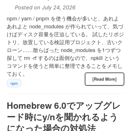
Posted on July 24, 2026
npm / yarn / pnpm を使う機会が多いと、あれよ
あれよと node_modules が作られていって、気づ
けばディスク容量を圧迫している。 試したリポジ
トリ、放置している検証用プロジェクト、古いク
ローン……散らばった node_modules を1つずつ
探して rm -rf するのは面倒なので、npkill という
コマンドを使うと簡単に整理できることをメモし
ておく。
[Read More]
npm
Homebrew 6.0でアップグレ
ード時にy/nを聞かれるよう
になった場合の対処法