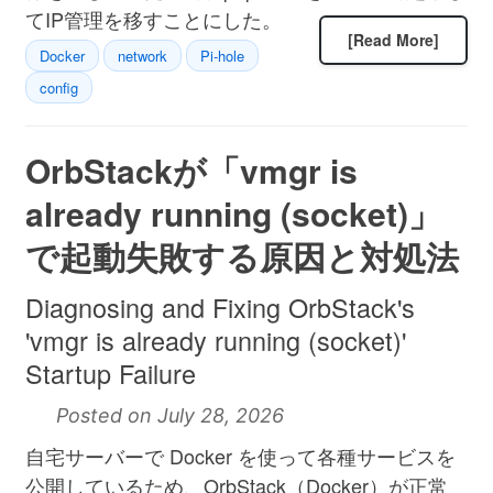
てIP管理を移すことにした。
[Read More]
Docker
network
Pi-hole
config
OrbStackが「vmgr is
already running (socket)」
で起動失敗する原因と対処法
Diagnosing and Fixing OrbStack's
'vmgr is already running (socket)'
Startup Failure
Posted on July 28, 2026
自宅サーバーで Docker を使って各種サービスを
公開しているため、OrbStack（Docker）が正常