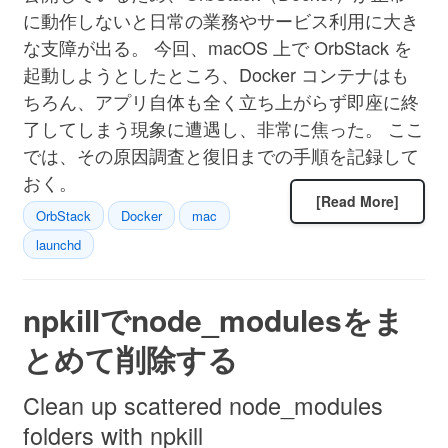
に動作しないと日常の業務やサービス利用に大き
な支障が出る。 今回、macOS 上で OrbStack を
起動しようとしたところ、Docker コンテナはも
ちろん、アプリ自体も全く立ち上がらず即座に終
了してしまう現象に遭遇し、非常に焦った。 ここ
では、その原因調査と復旧までの手順を記録して
おく。
[Read More]
OrbStack
Docker
mac
launchd
npkillでnode_modulesをま
とめて削除する
Clean up scattered node_modules
folders with npkill