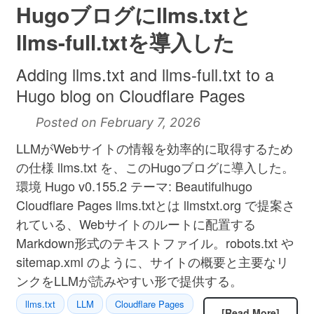
Hugoブログにllms.txtと
llms-full.txtを導入した
Adding llms.txt and llms-full.txt to a
Hugo blog on Cloudflare Pages
Posted on February 7, 2026
LLMがWebサイトの情報を効率的に取得するため
の仕様 llms.txt を、このHugoブログに導入した。
環境 Hugo v0.155.2 テーマ: Beautifulhugo
Cloudflare Pages llms.txtとは llmstxt.org で提案さ
れている、Webサイトのルートに配置する
Markdown形式のテキストファイル。robots.txt や
sitemap.xml のように、サイトの概要と主要なリ
ンクをLLMが読みやすい形で提供する。
llms.txt
LLM
Cloudflare Pages
[Read More]